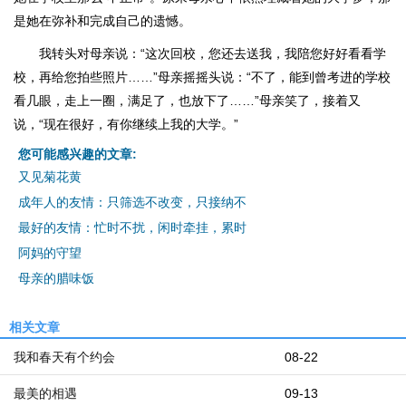
是她在弥补和完成自己的遗憾。
我转头对母亲说：“这次回校，您还去送我，我陪您好好看看学
校，再给您拍些照片……”母亲摇摇头说：“不了，能到曾考进的学校
看几眼，走上一圈，满足了，也放下了……”母亲笑了，接着又
说，“现在很好，有你继续上我的大学。”
您可能感兴趣的文章:
又见菊花黄
成年人的友情：只筛选不改变，只接纳不
最好的友情：忙时不扰，闲时牵挂，累时
阿妈的守望
母亲的腊味饭
相关文章
我和春天有个约会
08-22
最美的相遇
09-13