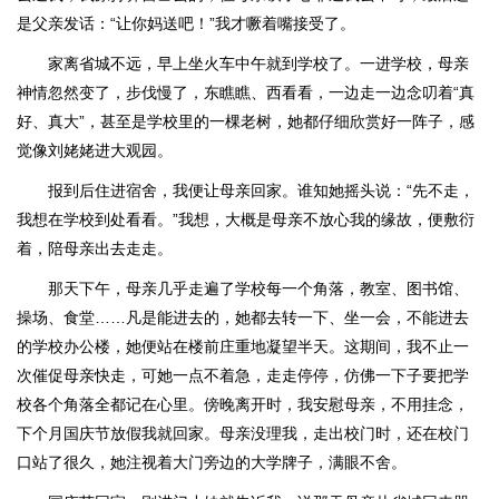
是父亲发话：“让你妈送吧！”我才噘着嘴接受了。
家离省城不远，早上坐火车中午就到学校了。一进学校，母亲
神情忽然变了，步伐慢了，东瞧瞧、西看看，一边走一边念叨着“真
好、真大”，甚至是学校里的一棵老树，她都仔细欣赏好一阵子，感
觉像刘姥姥进大观园。
报到后住进宿舍，我便让母亲回家。谁知她摇头说：“先不走，
我想在学校到处看看。”我想，大概是母亲不放心我的缘故，便敷衍
着，陪母亲出去走走。
那天下午，母亲几乎走遍了学校每一个角落，教室、图书馆、
操场、食堂……凡是能进去的，她都去转一下、坐一会，不能进去
的学校办公楼，她便站在楼前庄重地凝望半天。这期间，我不止一
次催促母亲快走，可她一点不着急，走走停停，仿佛一下子要把学
校各个角落全都记在心里。傍晚离开时，我安慰母亲，不用挂念，
下个月国庆节放假我就回家。母亲没理我，走出校门时，还在校门
口站了很久，她注视着大门旁边的大学牌子，满眼不舍。