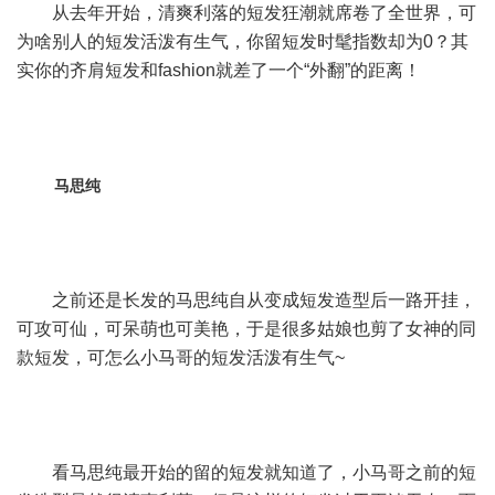
从去年开始，清爽利落的短发狂潮就席卷了全世界，可
为啥别人的短发活泼有生气，你留短发时髦指数却为0？其
实你的齐肩短发和fashion就差了一个“外翻”的距离！
马思纯
之前还是长发的马思纯自从变成短发造型后一路开挂，
可攻可仙，可呆萌也可美艳，于是很多姑娘也剪了女神的同
款短发，可怎么小马哥的短发活泼有生气~
看马思纯最开始的留的短发就知道了，小马哥之前的短