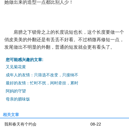
她做出来的造型一点都比别人少！
肩膀之下锁骨之上的长度说短也长，这个长度要做一个
俏皮美美的外翻还是有丢丢不好看。不过稍微再修短一点，
发尾做出不明显的外翻，普通的短发就会更有看头了。
您可能感兴趣的文章:
又见菊花黄
成年人的友情：只筛选不改变，只接纳不
最好的友情：忙时不扰，闲时牵挂，累时
阿妈的守望
母亲的腊味饭
相关文章
我和春天有个约会
08-22