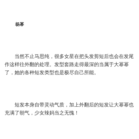
杨幂
当然不止马思纯，很多女星在把头发剪短后也会在发尾
作这样往外翻的处理。发型套路走得最深的当属于大幂幂
了，她的各种短发类型也是极尽自己所能。
短发本身自带灵动气质，加上外翻后的短发让大幂幂也
充满了朝气，少女辣妈当之无愧！