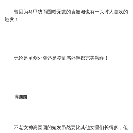
曾因为马甲线而圈粉无数的袁姗姗也有一头讨人喜欢的
短发！
无论是单侧外翻还是凌乱感外翻都完美演绎！
高圆圆
不老女神高圆圆的短发虽然要比其他女星们长得多，但