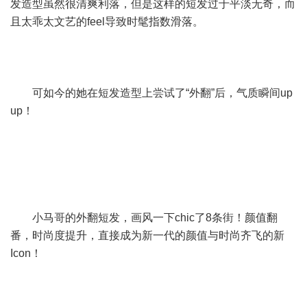
发造型虽然很清爽利落，但是这样的短发过于平淡无奇，而
且太乖太文艺的feel导致时髦指数滑落。
可如今的她在短发造型上尝试了“外翻”后，气质瞬间up
up！
小马哥的外翻短发，画风一下chic了8条街！颜值翻
番，时尚度提升，直接成为新一代的颜值与时尚齐飞的新
Icon！