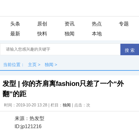
头条
原创
资讯
热点
专题
最新
快料
独闻
本地
当前位置：
主页
>
独闻
>
发型 | 你的齐肩离fashion只差了一个“外
翻”的距
时间：2019-10-20 13:28 | 栏目：
独闻
| 点击：
次
来源：热发型
ID:jp121216