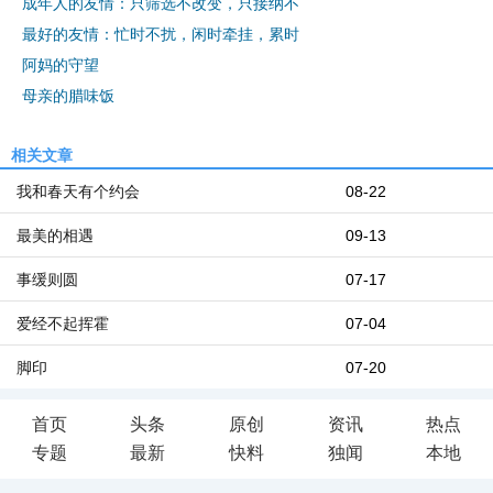
成年人的友情：只筛选不改变，只接纳不
最好的友情：忙时不扰，闲时牵挂，累时
阿妈的守望
母亲的腊味饭
相关文章
我和春天有个约会
08-22
最美的相遇
09-13
事缓则圆
07-17
爱经不起挥霍
07-04
脚印
07-20
首页
头条
原创
资讯
热点
专题
最新
快料
独闻
本地