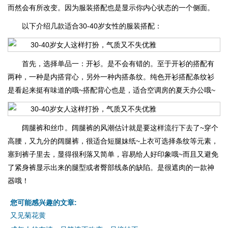
而然会有所改变。因为服装搭配也是显示你内心状态的一个侧面。
以下介绍几款适合30-40岁女性的服装搭配：
首先，选择单品一：开衫。是不会有错的。至于开衫的搭配有
两种，一种是内搭背心，另外一种内搭条纹。纯色开衫搭配条纹衫
是看起来挺有味道的哦~搭配背心也是，适合空调房的夏天办公哦~
阔腿裤和丝巾。阔腿裤的风潮估计就是要这样流行下去了~穿个
高腰，又九分的阔腿裤，很适合短腿妹纸~上衣可选择条纹等元素，
塞到裤子里去，显得很利落又简单，容易给人好印象哦~而且又避免
了紧身裤显示出来的腿型或者臀部线条的缺陷。是很遮肉的一款神
器哦！
您可能感兴趣的文章:
又见菊花黄