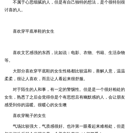
不属于心思细腻的人，但是有自己独特的想法，是个很特别很
讨喜的人。
喜欢穿平底单鞋的女生
喜欢文艺感强的东西，比如说：电影、衣物、书籍、生活杂物
等。
大部分喜欢穿平底鞋的女生性格都比较温和，善解人意，温温
柔柔，很让人喜欢，而且让人看起来很舒服。
对于陌生的人和事，有一定的警惕性。但是是一个很好相处的
女生，熟悉了之后会觉得你是个有思想且有幽默感的人，会让朋友
感受到你的温暖。很暖心的女生噢
喜欢穿靴子的女生
气场比较强大，气质感很好。也许第一眼看起来难相处，但是