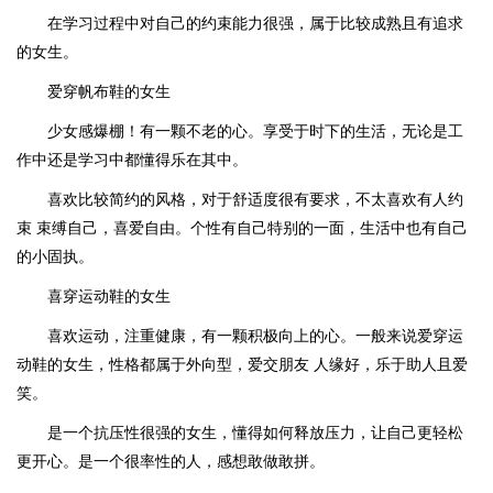
在学习过程中对自己的约束能力很强，属于比较成熟且有追求
的女生。
爱穿帆布鞋的女生
少女感爆棚！有一颗不老的心。享受于时下的生活，无论是工
作中还是学习中都懂得乐在其中。
喜欢比较简约的风格，对于舒适度很有要求，不太喜欢有人约
束 束缚自己，喜爱自由。
个性有自己特别的一面，生活中也有自己
的小固执。
喜穿运动鞋的女生
喜欢运动，注重健康，有一颗积极向上的心。一般来说爱穿运
动鞋的女生，性格都属于外向型，爱交朋友 人缘好，乐于助人且爱
笑。
是一个抗压性很强的女生，懂得如何释放压力，让自己更轻松
更开心。是一个很率性的人，感想敢做敢拼。