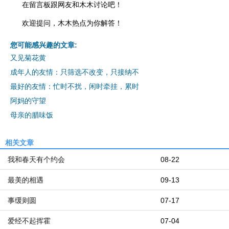
在留言板跟网友和木木讨论吧！
欢迎提问，木木热点为你解答！
您可能感兴趣的文章:
又见菊花黄
成年人的友情：只筛选不改变，只接纳不
最好的友情：忙时不扰，闲时牵挂，累时
阿妈的守望
母亲的腊味饭
相关文章
我和春天有个约会
08-22
最美的相遇
09-13
事缓则圆
07-17
爱经不起挥霍
07-04