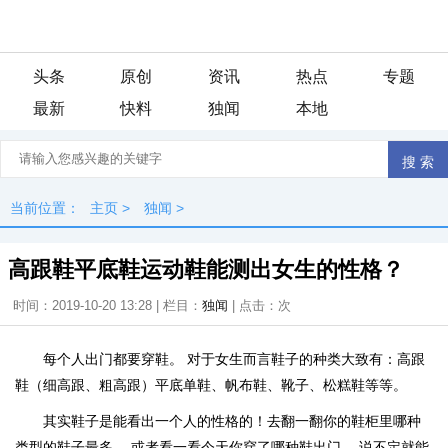
头条
原创
资讯
热点
专题
最新
快料
独闻
本地
当前位置：
主页
>
独闻
>
高跟鞋平底鞋运动鞋能测出女生的性格？
时间：2019-10-20 13:28 | 栏目：
独闻
| 点击：
次
每个人出门都要穿鞋。 对于女生而言鞋子的种类大致有：
高跟
鞋（细高跟、粗高跟）平底单鞋、帆布鞋、靴子、松糕鞋
等等。
其实鞋子是能看出一个人的性格的！去翻一翻你的鞋柜里哪种
类型的鞋子最多。 或者看一看今天你穿了哪种鞋出门 。说不定就能