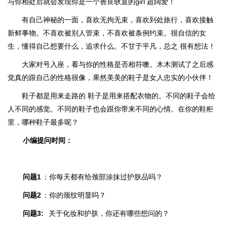
与你相处后就会发现你是一个善良耿直的girl 超阔爱！
有自己神秘的一面，喜欢无拘无束，喜欢到处旅行，喜欢接触
新鲜事物。不喜欢被别人管束，不喜欢被条例约束。
很自信的女
生，懂得自己想要什么，追求什么。不甘于平凡，总之 很有想法！
大家对号入座，看与你的性格是否相符噢。木木测试了之后感
觉真的跟自己的性格很像，果然美美的鞋子是女人忠实的小伙伴！
鞋子都是用来走路的 鞋子是用来搭配衣物的。不同的鞋子会给
人不同的感觉。不同的鞋子也会跟你带来不同的心情。
在你的鞋柜
里，哪种鞋子最多呢？
小编提问时间：
问题1
：你每天都有给颈部涂抹过护肤品吗？
问题2
：
你的颈纹明显吗？
问题3:
关于化妆和护肤，你还有哪些想问的？